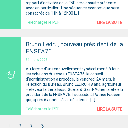
rapport d’activités de la FNP sera ensuite présenté
avec en particulier : Une séquence économique sera
consacrée de 11h à 12h30 […]
Télécharger le PDF
LIRE LA SUITE
Bruno Ledru, nouveau président de la
FNSEA76
31 mars 2023
Au terme d’un renouvellement syndical mené à tous
les échelons du réseau FNSEA76, le conseil
d’administration a procédé, le vendredi 24 mars, à
l’élection du Bureau. Bruno LEDRU, 48 ans, agriculteur
– éleveur laitier à Bosc-Guérard-Saint-Adrien a été élu
président de la FNSEA76. Il succède à Patrice Faucon
qui, après 6 années à la présidence, […]
Télécharger le PDF
LIRE LA SUITE
1
2
3
❯