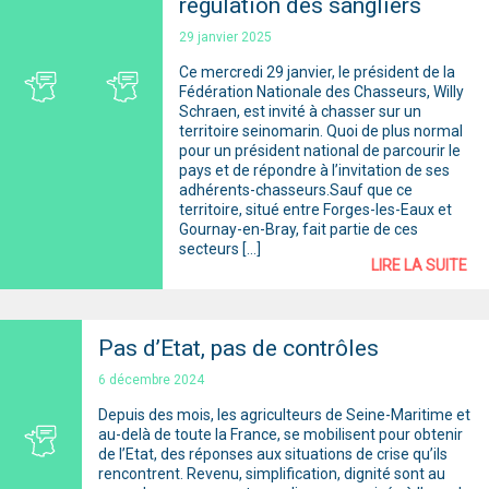
régulation des sangliers
29 janvier 2025
Ce mercredi 29 janvier, le président de la
Fédération Nationale des Chasseurs, Willy
Schraen, est invité à chasser sur un
territoire seinomarin. Quoi de plus normal
pour un président national de parcourir le
pays et de répondre à l’invitation de ses
adhérents-chasseurs.Sauf que ce
territoire, situé entre Forges-les-Eaux et
Gournay-en-Bray, fait partie de ces
secteurs […]
LIRE LA SUITE
Pas d’Etat, pas de contrôles
6 décembre 2024
Depuis des mois, les agriculteurs de Seine-Maritime et
au-delà de toute la France, se mobilisent pour obtenir
de l’Etat, des réponses aux situations de crise qu’ils
rencontrent. Revenu, simplification, dignité sont au