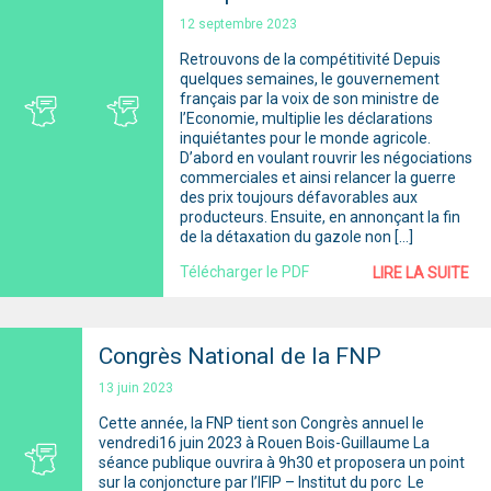
12 septembre 2023
Retrouvons de la compétitivité Depuis
quelques semaines, le gouvernement
français par la voix de son ministre de
l’Economie, multiplie les déclarations
inquiétantes pour le monde agricole.
D’abord en voulant rouvrir les négociations
commerciales et ainsi relancer la guerre
des prix toujours défavorables aux
producteurs. Ensuite, en annonçant la fin
de la détaxation du gazole non […]
Télécharger le PDF
LIRE LA SUITE
Congrès National de la FNP
13 juin 2023
Cette année, la FNP tient son Congrès annuel le
vendredi16 juin 2023 à Rouen Bois-Guillaume La
séance publique ouvrira à 9h30 et proposera un point
sur la conjoncture par l’IFIP – Institut du porc Le