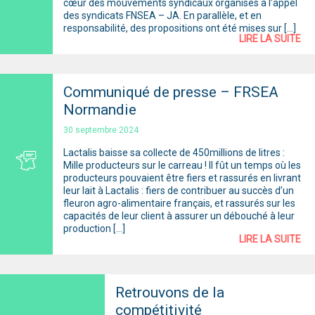
cœur des mouvements syndicaux organisés à l’appel
des syndicats FNSEA – JA. En parallèle, et en
responsabilité, des propositions ont été mises sur […]
LIRE LA SUITE
Communiqué de presse – FRSEA
Normandie
30 septembre 2024
Lactalis baisse sa collecte de 450millions de litres :
Mille producteurs sur le carreau ! Il fût un temps où les
producteurs pouvaient être fiers et rassurés en livrant
leur lait à Lactalis : fiers de contribuer au succès d’un
fleuron agro-alimentaire français, et rassurés sur les
capacités de leur client à assurer un débouché à leur
production […]
LIRE LA SUITE
Retrouvons de la
compétitivité