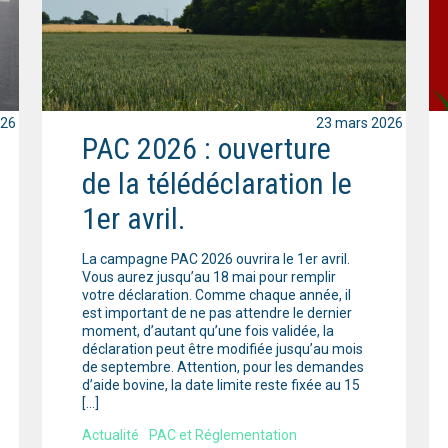
026
23 mars 2026
PAC 2026 : ouverture
de la télédéclaration le
1er avril.
La campagne PAC 2026 ouvrira le 1er avril.
Vous aurez jusqu’au 18 mai pour remplir
votre déclaration. Comme chaque année, il
est important de ne pas attendre le dernier
moment, d’autant qu’une fois validée, la
déclaration peut être modifiée jusqu’au mois
de septembre. Attention, pour les demandes
d’aide bovine, la date limite reste fixée au 15
[…]
Actualité
PAC et Réglementation