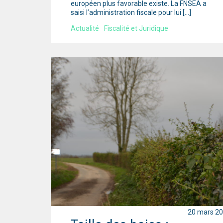
européen plus favorable existe. La FNSEA a
saisi l’administration fiscale pour lui […]
Actualité
Fiscalité et Juridique
20 mars 2