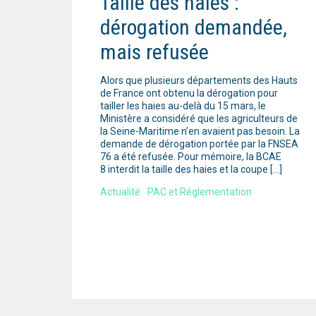
Taille des haies :
dérogation demandée,
mais refusée
Alors que plusieurs départements des Hauts
de France ont obtenu la dérogation pour
tailler les haies au-delà du 15 mars, le
Ministère a considéré que les agriculteurs de
la Seine-Maritime n’en avaient pas besoin. La
demande de dérogation portée par la FNSEA
76 a été refusée. Pour mémoire, la BCAE
8 interdit la taille des haies et la coupe […]
Actualité
PAC et Réglementation