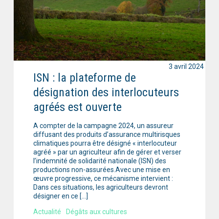
3 avril 2024
ISN : la plateforme de
désignation des interlocuteurs
agréés est ouverte
A compter de la campagne 2024, un assureur
diffusant des produits d’assurance multirisques
climatiques pourra être désigné « interlocuteur
agréé » par un agriculteur afin de gérer et verser
l’indemnité de solidarité nationale (ISN) des
productions non-assurées.Avec une mise en
œuvre progressive, ce mécanisme intervient :
Dans ces situations, les agriculteurs devront
désigner en ce […]
Actualité
Dégâts aux cultures