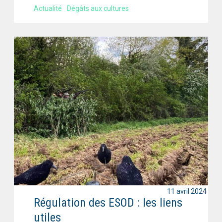
Actualité
Dégâts aux cultures
11 avril 2024
Régulation des ESOD : les liens
utiles