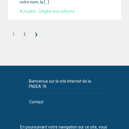
votre nom, la […]
Actualité
Dégâts aux cultures
1
2
❯
Bienvenue sur le site Internet de la
FNSEA 76
Contact
Plan du site
CGU
En poursuivant votre navigation sur ce site, vous