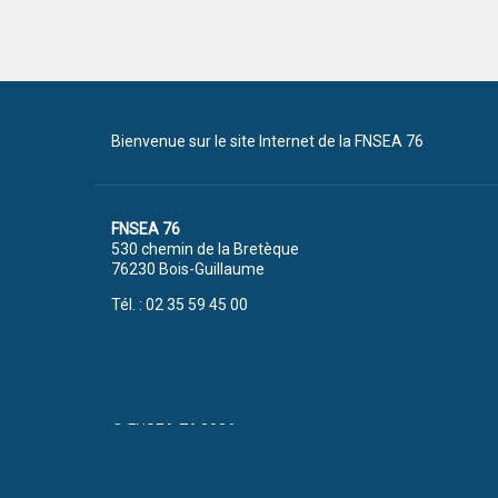
Bienvenue sur le site Internet de la FNSEA 76
FNSEA 76
530 chemin de la Bretèque
76230 Bois-Guillaume
Tél. : 02 35 59 45 00
© FNSEA 76 2026