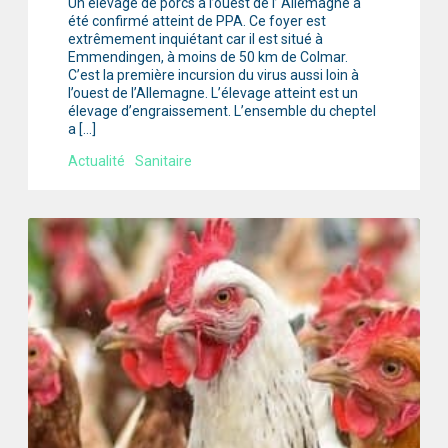
Un élevage de porcs à l’ouest de l’ Allemagne a
été confirmé atteint de PPA. Ce foyer est
extrêmement inquiétant car il est situé à
Emmendingen, à moins de 50 km de Colmar.
C’est la première incursion du virus aussi loin à
l’ouest de l’Allemagne. L’élevage atteint est un
élevage d’engraissement. L’ensemble du cheptel
a […]
Actualité
Sanitaire