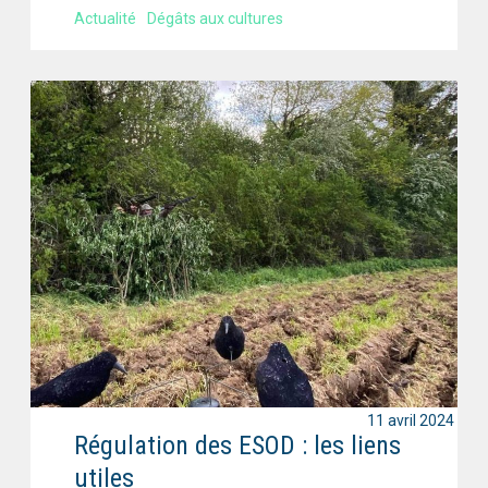
Actualité
Dégâts aux cultures
11 avril 2024
Régulation des ESOD : les liens
utiles