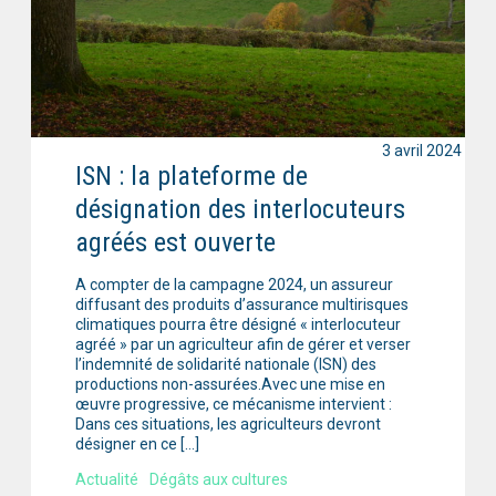
3 avril 2024
ISN : la plateforme de
désignation des interlocuteurs
agréés est ouverte
A compter de la campagne 2024, un assureur
diffusant des produits d’assurance multirisques
climatiques pourra être désigné « interlocuteur
agréé » par un agriculteur afin de gérer et verser
l’indemnité de solidarité nationale (ISN) des
productions non-assurées.Avec une mise en
œuvre progressive, ce mécanisme intervient :
Dans ces situations, les agriculteurs devront
désigner en ce […]
Actualité
Dégâts aux cultures