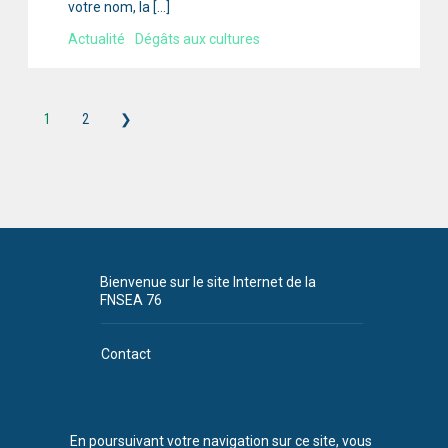
votre nom, la […]
Actualité
Dégâts aux cultures
1
2
❯
Bienvenue sur le site Internet de la
FNSEA 76
Contact
Plan du site
CGU
En poursuivant votre navigation sur ce site, vous