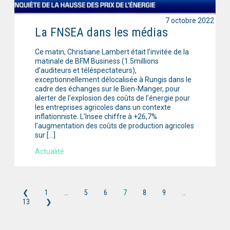
7 octobre 2022
La FNSEA dans les médias
Ce matin, Christiane Lambert était l’invitée de la
matinale de BFM Business (1.5millions
d’auditeurs et téléspectateurs),
exceptionnellement délocalisée à Rungis dans le
cadre des échanges sur le Bien-Manger, pour
alerter de l’explosion des coûts de l’énergie pour
les entreprises agricoles dans un contexte
inflationniste. L’Insee chiffre à +26,7%
l’augmentation des coûts de production agricoles
sur […]
Actualité
❮
1
…
5
6
7
8
9
…
13
❯