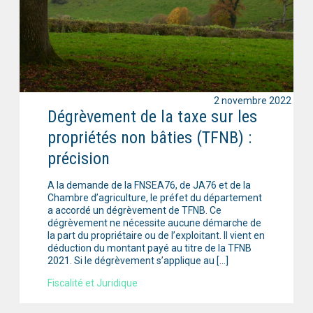
2 novembre 2022
Dégrèvement de la taxe sur les
propriétés non bâties (TFNB) :
précision
A la demande de la FNSEA76, de JA76 et de la
Chambre d’agriculture, le préfet du département
a accordé un dégrèvement de TFNB. Ce
dégrèvement ne nécessite aucune démarche de
la part du propriétaire ou de l’exploitant. Il vient en
déduction du montant payé au titre de la TFNB
2021. Si le dégrèvement s’applique au […]
Fiscalité et Juridique