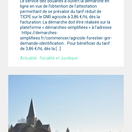
Le service des douanes a ouvert la démarche en
ligne en vue de l’obtention de l’attestation
permettant de se prévaloir du tarif réduit de
TICPE sur le GNR agricole à 3,86 €/hL dès la
facturation. La démarche doit être réalisée sur la
plateforme « démarches-simplifiées » à l’adresse
: https://demarches-
simplifiees.fr/commencer/agricole-forestier-gnr-
demande-identification… Pour bénéficier du tarif
de 3,86 €/hL dès la […]
Actualité
Fiscalité et Juridique