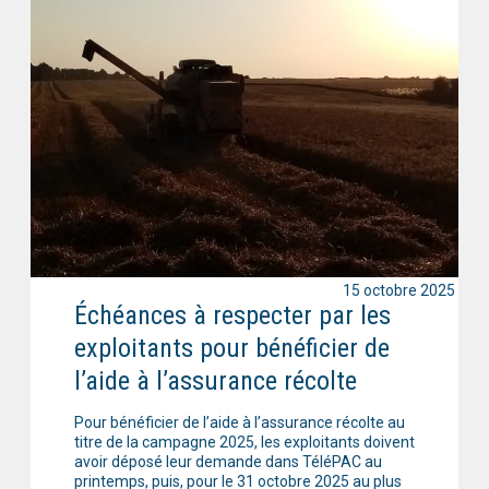
15 octobre 2025
Échéances à respecter par les
exploitants pour bénéficier de
l’aide à l’assurance récolte
Pour bénéficier de l’aide à l’assurance récolte au
titre de la campagne 2025, les exploitants doivent
avoir déposé leur demande dans TéléPAC au
printemps, puis, pour le 31 octobre 2025 au plus