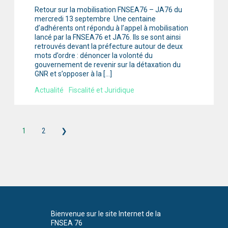
Retour sur la mobilisation FNSEA76 – JA76 du
mercredi 13 septembre Une centaine
d’adhérents ont répondu à l’appel à mobilisation
lancé par la FNSEA76 et JA76. Ils se sont ainsi
retrouvés devant la préfecture autour de deux
mots d’ordre : dénoncer la volonté du
gouvernement de revenir sur la détaxation du
GNR et s’opposer à la […]
Actualité
Fiscalité et Juridique
1
2
❯
Bienvenue sur le site Internet de la
FNSEA 76