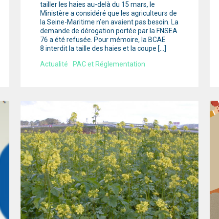
tailler les haies au-delà du 15 mars, le
Ministère a considéré que les agriculteurs de
la Seine-Maritime n’en avaient pas besoin. La
demande de dérogation portée par la FNSEA
76 a été refusée. Pour mémoire, la BCAE
8 interdit la taille des haies et la coupe […]
Actualité
PAC et Réglementation