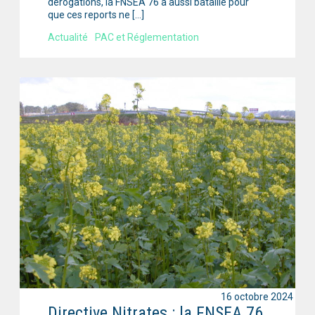
dérogations, la FNSEA 76 a aussi bataillé pour
que ces reports ne […]
Actualité
PAC et Réglementation
16 octobre 2024
Directive Nitrates : la FNSEA 76