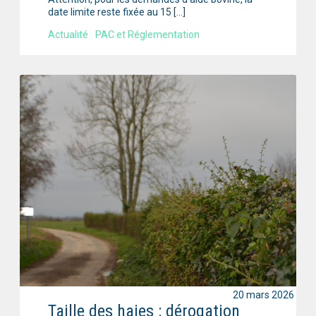
date limite reste fixée au 15 […]
Actualité
PAC et Réglementation
20 mars 2026
Taille des haies : dérogation