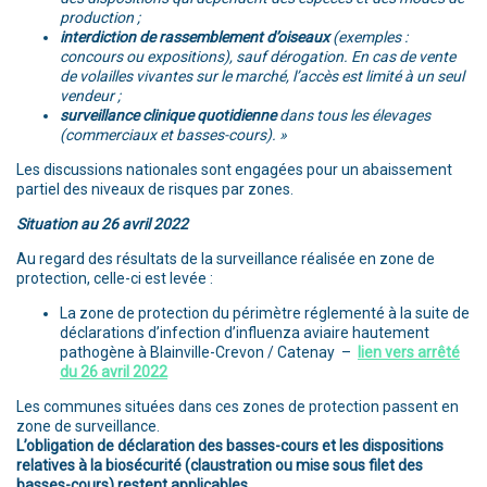
production ;
interdiction de rassemblement d’oiseaux
(exemples :
concours ou expositions), sauf dérogation. En cas de vente
de volailles vivantes sur le marché, l’accès est limité à un seul
vendeur ;
surveillance clinique quotidienne
dans tous les élevages
(commerciaux et basses-cours). »
Les discussions nationales sont engagées pour un abaissement
partiel des niveaux de risques par zones.
Situation au 26 avril
2022
Au regard des résultats de la surveillance réalisée en zone de
protection, celle-ci est levée :
La zone de protection du périmètre réglementé à la suite de
déclarations d’infection d’influenza aviaire hautement
pathogène à Blainville-Crevon / Catenay –
lien vers arrêté
du 26 avril 2022
Les communes situées dans ces zones de protection passent en
zone de surveillance.
L’obligation de déclaration des basses-cours et les dispositions
relatives à la biosécurité (claustration ou mise sous filet des
basses-cours) restent applicables.