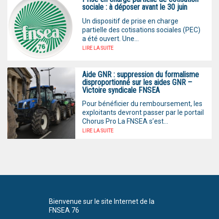
sociale : à déposer avant le 30 juin
Un dispositif de prise en charge
partielle des cotisations sociales (PEC)
a été ouvert. Une...
LIRE LA SUITE
Aide GNR : suppression du formalisme
disproportionné sur les aides GNR –
Victoire syndicale FNSEA
Pour bénéficier du remboursement, les
exploitants devront passer par le portail
Chorus Pro La FNSEA s’est...
LIRE LA SUITE
Bienvenue sur le site Internet de la
FNSEA 76