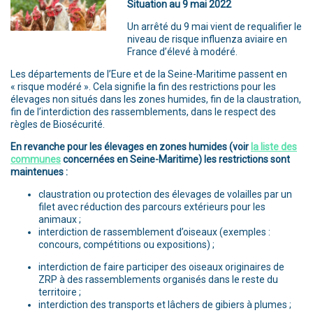
Situation au 9 mai 2022
Un arrêté du 9 mai vient de requalifier le
niveau de risque influenza aviaire en
France d’élevé à modéré.
Les départements de l’Eure et de la Seine-Maritime passent en
« risque modéré ». Cela signifie la fin des restrictions pour les
élevages non situés dans les zones humides, fin de la claustration,
fin de l’interdiction des rassemblements, dans le respect des
règles de Biosécurité.
En revanche pour les élevages en zones humides (voir
la liste des
communes
concernées en Seine-Maritime) les restrictions sont
maintenues :
claustration ou protection des élevages de volailles par un
filet avec réduction des parcours extérieurs pour les
animaux ;
interdiction de rassemblement d’oiseaux (exemples :
concours, compétitions ou expositions) ;
interdiction de faire participer des oiseaux originaires de
ZRP à des rassemblements organisés dans le reste du
territoire ;
interdiction des transports et lâchers de gibiers à plumes ;