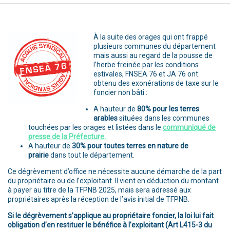
À la suite des orages qui ont frappé
plusieurs communes du département
mais aussi au regard de la pousse de
l’herbe freinée par les conditions
estivales, FNSEA 76 et JA 76 ont
obtenu des exonérations de taxe sur le
foncier non bâti :
A hauteur de
80% pour les
terres
arables
situées dans les communes
touchées par les orages et listées dans le
communiqué de
presse de la Préfecture.
A hauteur de
30% pour toutes
terres en nature de
prairie
dans tout le département.
Ce dégrèvement d’office ne nécessite aucune démarche de la part
du propriétaire ou de l’exploitant. Il vient en déduction du montant
à payer au titre de la TFPNB 2025, mais sera adressé aux
propriétaires après la réception de l’avis initial de TFPNB.
Si le dégrèvement s’applique au propriétaire foncier, la loi lui fait
obligation d’en restituer le bénéfice à l’exploitant (Art L415-3 du