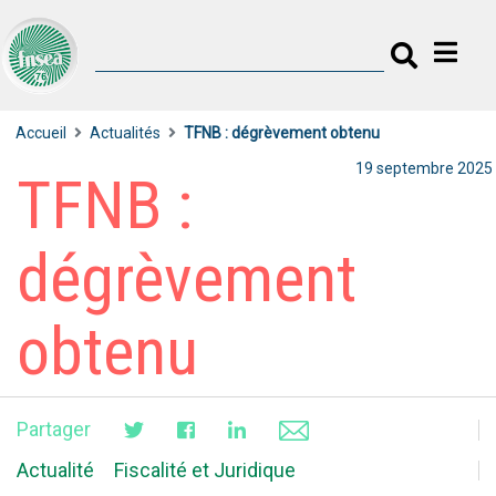
Accueil
Actualités
TFNB : dégrèvement obtenu
19 septembre 2025
TFNB :
dégrèvement
obtenu
Partager
Actualité
Fiscalité et Juridique