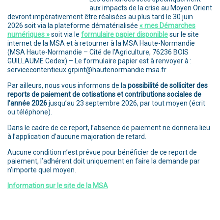
aux impacts de la crise au Moyen Orient
devront impérativement être réalisées au plus tard le 30 juin
2026 soit via la plateforme dématérialisée
« mes Démarches
numériques »
soit via le
formulaire papier disponible
sur le site
internet de la MSA et à retourner à la MSA Haute-Normandie
(MSA Haute-Normandie – Cité de l’Agriculture, 76236 BOIS
GUILLAUME Cedex) – Le formulaire papier est à renvoyer à :
servicecontentieux.grpint@hautenormandie.msa.fr
Par ailleurs, nous vous informons de la
possibilité de solliciter des
reports de paiement de cotisations et contributions sociales de
l’année 2026
jusqu’au 23 septembre 2026, par tout moyen (écrit
ou téléphone).
Dans le cadre de ce report, l’absence de paiement ne donnera lieu
à l’application d’aucune majoration de retard.
Aucune condition n’est prévue pour bénéficier de ce report de
paiement, l’adhérent doit uniquement en faire la demande par
n’importe quel moyen.
Information sur le site de la MSA