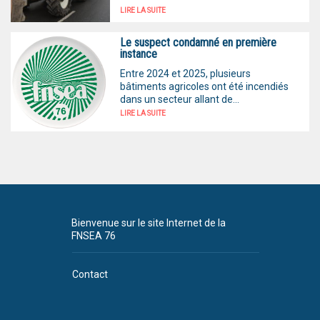
LIRE LA SUITE
Le suspect condamné en première
instance
Entre 2024 et 2025, plusieurs
bâtiments agricoles ont été incendiés
dans un secteur allant de...
LIRE LA SUITE
Bienvenue sur le site Internet de la
FNSEA 76
Contact
Plan du site
CGU